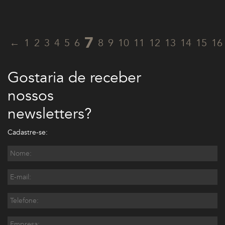
7
←
1
2
3
4
5
6
8
9
10
11
12
13
14
15
16
Gostaria de receber
nossos
newsletters?
Cadastre-se: