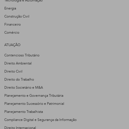
Tecnologia e Automação
Energia
Construção Civil
Financeiro
Comércio
ATUAÇÃO
Contencioso Tributário
Direito Ambiental
Direito Civil
Direito do Trabalho
Direito Societário e M&A
Planejamento e Governança Tributária
Planejamento Sucessório e Patrimonial
Planejamento Trabalhista
Compliance Digital e Segurança da Informação
Direito Internacional