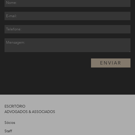
ENVIAR
ESCRITÓRIO
ADVOGADOS & ASSOCIADOS
Sócios
Staff