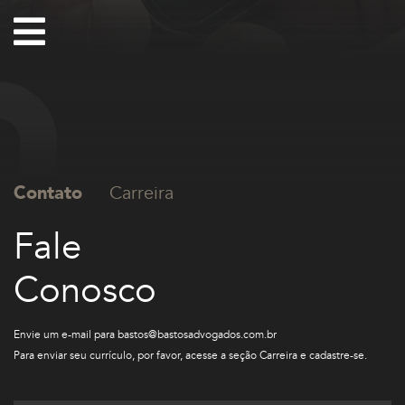
Contato
Carreira
Fale
Conosco
Envie um e-mail para
bastos@bastosadvogados.com​​.br
Para enviar seu currículo, por favor, acesse a seção
Carreira​
e cadastre-se.