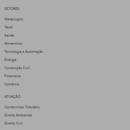
SETORES
Metalúrgico
Têxtil
Saúde
Alimentício
Tecnologia e Automação
Energia
Construção Civil
Financeiro
Comércio
ATUAÇÃO
Contencioso Tributário
Direito Ambiental
Direito Civil