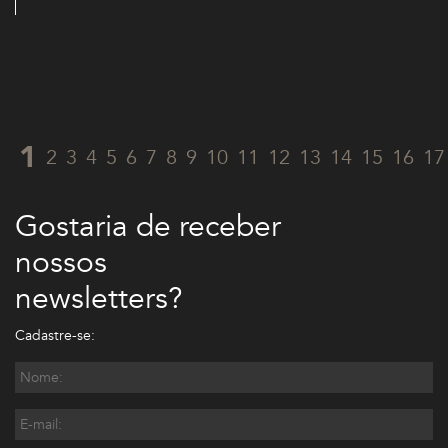
1
2
3
4
5
6
7
8
9
10
11
12
13
14
15
16
17
Gostaria de receber
nossos
newsletters?
Cadastre-se: