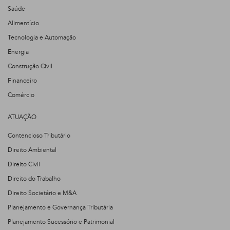
Saúde
Alimentício
Tecnologia e Automação
Energia
Construção Civil
Financeiro
Comércio
ATUAÇÃO
Contencioso Tributário
Direito Ambiental
Direito Civil
Direito do Trabalho
Direito Societário e M&A
Planejamento e Governança Tributária
Planejamento Sucessório e Patrimonial