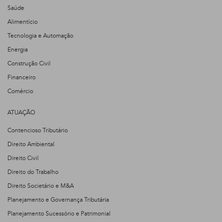
Saúde
Alimentício
Tecnologia e Automação
Energia
Construção Civil
Financeiro
Comércio
ATUAÇÃO
Contencioso Tributário
Direito Ambiental
Direito Civil
Direito do Trabalho
Direito Societário e M&A
Planejamento e Governança Tributária
Planejamento Sucessório e Patrimonial