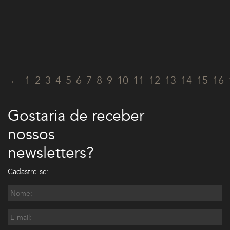
←
1
2
3
4
5
6
7
8
9
10
11
12
13
14
15
16
Gostaria de receber
nossos
newsletters?
Cadastre-se: