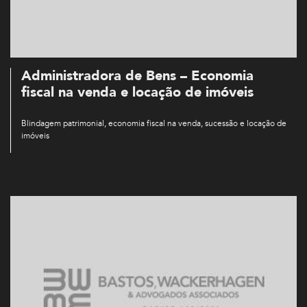
Administradora de Bens – Economia
fiscal na venda e locação de imóveis
Blindagem patrimonial, economia fiscal na venda, sucessão e locação de
imóveis