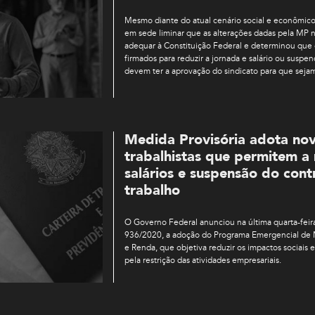
Mesmo diante do atual cenário social e econômico 
em sede liminar que as alterações dadas pela MP
adequar à Constituição Federal e determinou que o
firmados para reduzir a jornada e salário ou suspen
devem ter a aprovação do sindicato para que sejam
Medida Provisória adota nov
trabalhistas que permitem a
salários e suspensão do cont
trabalho
O Governo Federal anunciou na última quarta-feira
936/2020, a adoção do Programa Emergencial d
e Renda, que objetiva reduzir os impactos sociais
pela restrição das atividades empresariais.