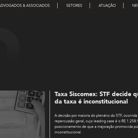
ADVOGADOS & ASSOCIADOS
SETORES
ATUAÇÃO
NE
Taxa Siscomex: STF decide 
da taxa é inconstitucional
A decisão por maioria do plenário do STF, ocorrida
repercussão geral, cujo leading case é o RE 1.258.
posicionamento de que a majoração promovida por
inconstitucional.