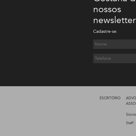
nossos
newsletter
Cadastre-se:
ESCRITÓRIO
ADVO
ASSO
Sócio
Staff