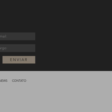
ENVIAR
NEWS
CONTATO