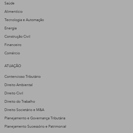
Saúde
Alimentício
Tecnologia e Automação
Energia
Construção Civil
Financeiro
Comércio
ATUAÇÃO
Contencioso Tributário
Direito Ambiental
Direito Civil
Direito do Trabalho
Direito Societário e M&A
Planejamento e Governança Tributária
Planejamento Sucessório e Patrimonial