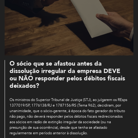
O sócio que se afastou antes da
dissolução irregular da empresa DEVE
ou NÃO responder pelos débitos fiscais
deixados?
Os ministros do Superior Tribunal de Justiça (STJ), ao julgarem os REsps
1377019/SP, 1776138/RJ e 1787156/RS (Tema 962), decidiram, por
unanimidade, que o sócio-gerente, à época do fato gerador do tributo
não pago, não deverá responder pelos débitos fiscais redirecionados
aos sócios em razão de extinção irregular da sociedade (ou na
presunção de sua ocorrência), desde que tenha se afastado
regularmente em período anterior à dissolução.