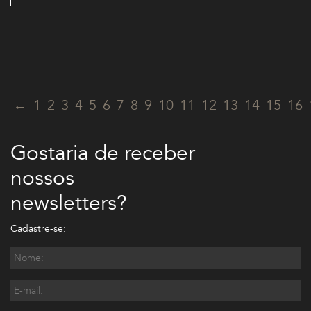
←
1
2
3
4
5
6
7
8
9
10
11
12
13
14
15
16
Gostaria de receber
nossos
newsletters?
Cadastre-se: